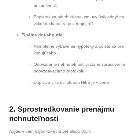
bezpečnosť).
Poplatok za návrh kúpnej zmluvy /základný/ na
vklad do katastra je v mojej réžii.
Finálne dotiahnutie:
Kompletné vybavenie hypotéky a poistenia pre
kupujúceho.
Odovzdanie nehnuteľnosti vrátane spracovania
odovzdávacieho protokolu.
Doprava v rámci okresu Nitra je v cene.
2. Sprostredkovanie prenájmu
nehnuteľnosti
Nájdem vám nájomníka na byt alebo dom.