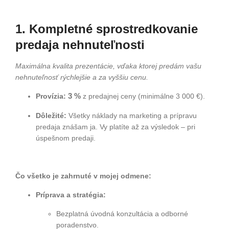
1. Kompletné sprostredkovanie
predaja nehnuteľnosti
Maximálna kvalita prezentácie, vďaka ktorej predám vašu
nehnuteľnosť rýchlejšie a za vyššiu cenu.
Provízia:
3 %
z predajnej ceny (minimálne 3 000 €).
Dôležité:
Všetky náklady na marketing a prípravu
predaja znášam ja. Vy platíte až za výsledok – pri
úspešnom predaji.
Čo všetko je zahrnuté v mojej odmene:
Príprava a stratégia:
Bezplatná úvodná konzultácia a odborné
poradenstvo.