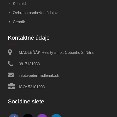
Kontakt
Ochrana osobných údajov
Cenník
Kontaktné údaje
MADLEŇÁK Reality s.r.o., Coboriho 2, Nitra
0917131088
info@petermadlenak.sk
IČO: 52101908
Sociálne siete