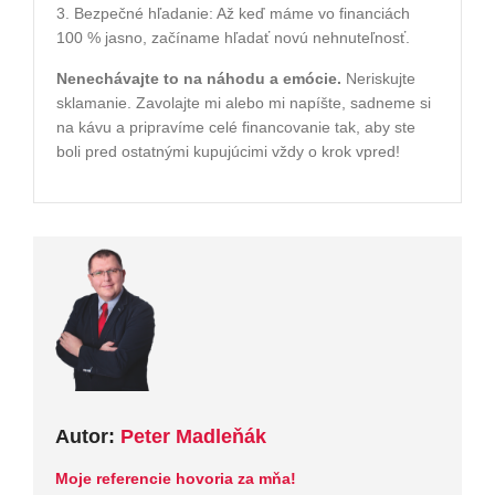
3. Bezpečné hľadanie: Až keď máme vo financiách
100 % jasno, začíname hľadať novú nehnuteľnosť.
​Nenechávajte to na náhodu a emócie.
Neriskujte
sklamanie. Zavolajte mi alebo mi napíšte, sadneme si
na kávu a pripravíme celé financovanie tak, aby ste
boli pred ostatnými kupujúcimi vždy o krok vpred!
Autor:
Peter Madleňák
Moje referencie hovoria za mňa!