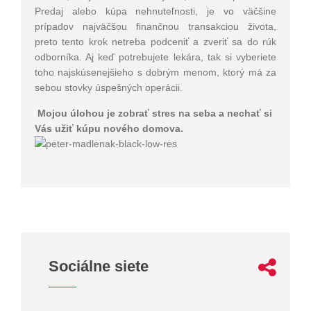
Predaj alebo kúpa nehnuteľnosti, je vo väčšine
prípadov najväčšou finančnou transakciou života,
preto tento krok netreba podceniť a zveriť sa do rúk
odborníka. Aj keď potrebujete lekára, tak si vyberiete
toho najskúsenejšieho s dobrým menom, ktorý má za
sebou stovky úspešných operácii.
Mojou úlohou je zobrať stres na seba a nechať si
Vás užiť kúpu nového domova.
Sociálne siete