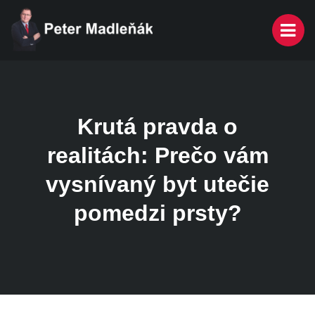
Krutá pravda o
realitách: Prečo vám
vysnívaný byt utečie
pomedzi prsty?