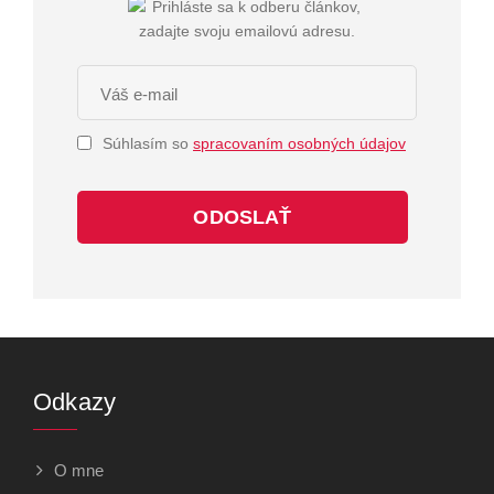
Súhlasím so
spracovaním osobných údajov
ODOSLAŤ
Odkazy
O mne