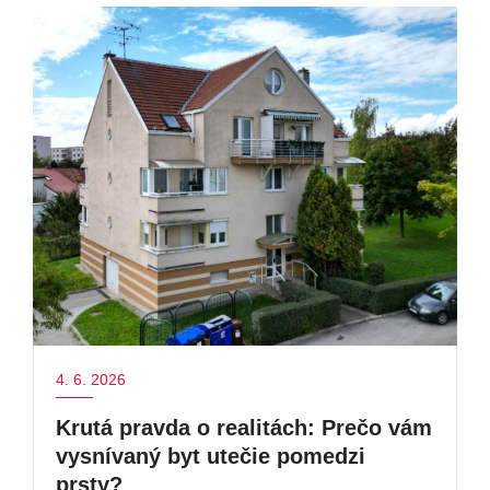
4. 6. 2026
Krutá pravda o realitách: Prečo vám
vysnívaný byt utečie pomedzi
prsty?